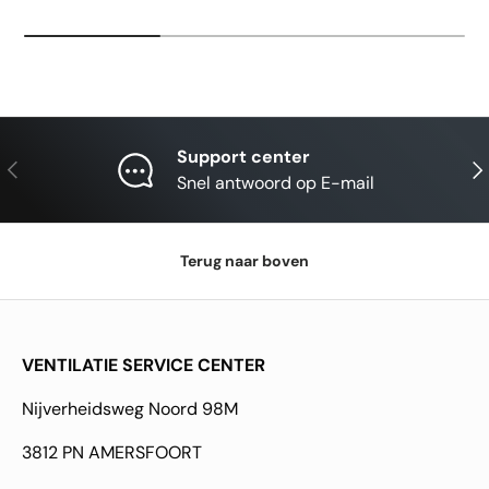
Support center
Vorige
Vol
Snel antwoord op E-mail
Terug naar boven
VENTILATIE SERVICE CENTER
Nijverheidsweg Noord 98M
3812 PN AMERSFOORT