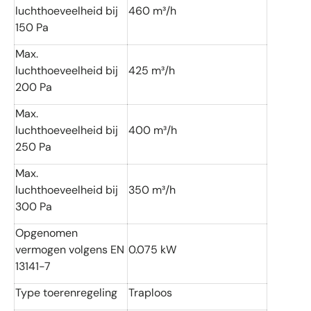
luchthoeveelheid bij
460 m³/h
150 Pa
Max.
luchthoeveelheid bij
425 m³/h
200 Pa
Max.
luchthoeveelheid bij
400 m³/h
250 Pa
Max.
luchthoeveelheid bij
350 m³/h
300 Pa
Opgenomen
vermogen volgens EN
0.075 kW
13141-7
Type toerenregeling
Traploos