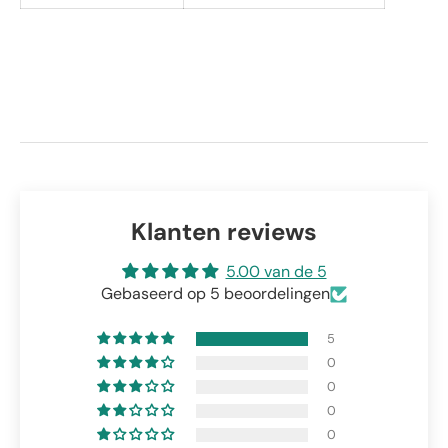
Klanten reviews
5.00 van de 5
Gebaseerd op 5 beoordelingen
5
0
0
0
0