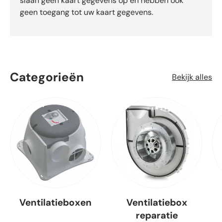
slaan geen kaart gegevens op en hebben ook
geen toegang tot uw kaart gegevens.
Categorieën
Bekijk alles
Ventilatieboxen
Ventilatiebox
reparatie