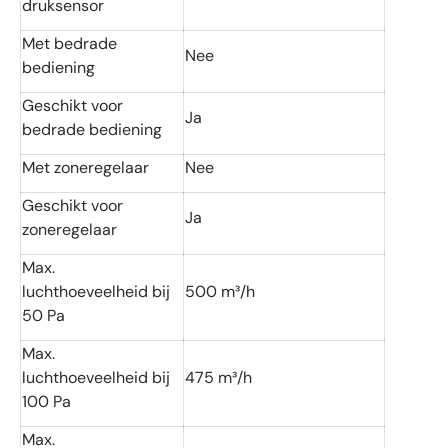
druksensor
Met bedrade
Nee
bediening
Geschikt voor
Ja
bedrade bediening
Met zoneregelaar
Nee
Geschikt voor
Ja
zoneregelaar
Max.
luchthoeveelheid bij
500 m³/h
50 Pa
Max.
luchthoeveelheid bij
475 m³/h
100 Pa
Max.