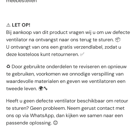
meebestellen
LET OP!
⚠️
Bij aankoop van dit product vragen wij u om uw defecte
ventilator na ontvangst naar ons terug te sturen.
📦
U ontvangt van ons een gratis verzendlabel, zodat u
deze kosteloos kunt retourneren.
✅
Door gebruikte onderdelen te reviseren en opnieuw
♻️
te gebruiken, voorkomen we onnodige verspilling van
waardevolle materialen en geven we ventilatoren een
tweede leven.
🌍🔧
Heeft u geen defecte ventilator beschikbaar om retour
te sturen? Geen probleem. Neem gerust contact met
ons op via WhatsApp, dan kijken we samen naar een
passende oplossing.
😊