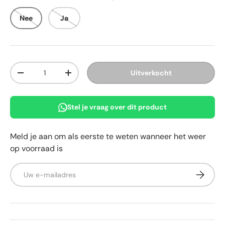
Nee
Ja
Aantal
Uitverkocht
Verlaag de hoeveelheid
Verhoog de hoeveelheid
Stel je vraag over dit product
Meld je aan om als eerste te weten wanneer het weer
op voorraad is
E-mailadres
Abonnee