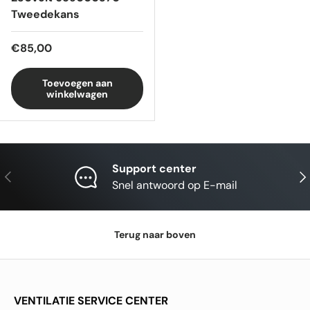
Tweedekans
Reguliere prijs
€85,00
Toevoegen aan
winkelwagen
Support center
Vorige
Vol
Snel antwoord op E-mail
Terug naar boven
VENTILATIE SERVICE CENTER