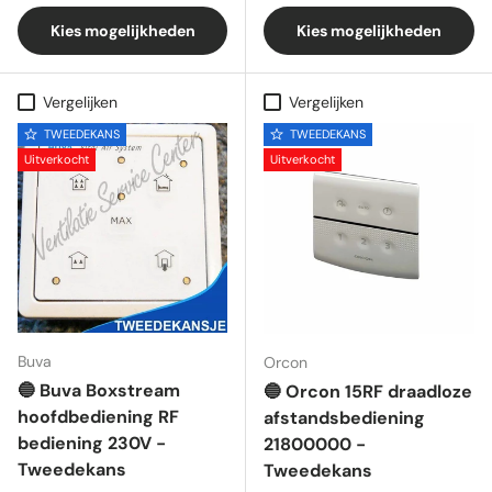
Kies mogelijkheden
Kies mogelijkheden
Vergelijken
Vergelijken
TWEEDEKANS
TWEEDEKANS
Uitverkocht
Uitverkocht
Buva
Orcon
🔵 Buva Boxstream
🔵 Orcon 15RF draadloze
hoofdbediening RF
afstandsbediening
bediening 230V -
21800000 -
Tweedekans
Tweedekans