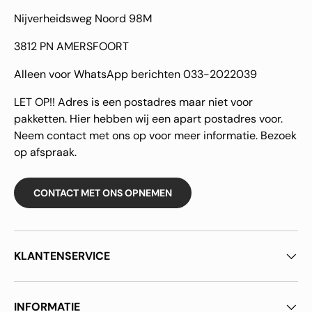
Nijverheidsweg Noord 98M
3812 PN AMERSFOORT
Alleen voor WhatsApp berichten 033-2022039
LET OP!! Adres is een postadres maar niet voor
pakketten. Hier hebben wij een apart postadres voor.
Neem contact met ons op voor meer informatie. Bezoek
op afspraak.
CONTACT MET ONS OPNEMEN
KLANTENSERVICE
INFORMATIE