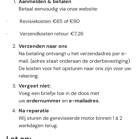
Aanmelden & betalen
Betaal eenvoudig via onze website:
·
Revisiekosten: €65 of €90
·
Verzendkosten retour: €7,26
Verzenden naar ons
Na betaling ontvangt u het verzendadres per e-
mail. (adres staat onderaan de orderbevestiging)
De kosten voor het opsturen naar ons zijn voor uw
rekening.
Vergeet niet:
Voeg een briefje toe in de doos met
uw
ordernummer
en
e-mailadres
.
Na reparatie
Wij sturen de gereviseerde motor binnen 1 à 2
werkdagen terug.
Let op: