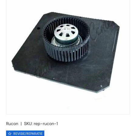
Ga direct naar productinformatie
Rucon
|
SKU:
rep-rucon-1
REVISIE/REPARATIE