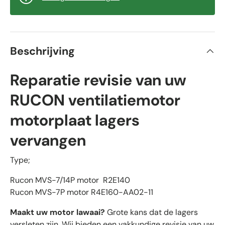
Beschrijving
Reparatie revisie van uw
RUCON ventilatiemotor
motorplaat lagers
vervangen
Type;
Rucon MVS-7/14P motor R2E140
Rucon MVS-7P motor R4E160-AA02-11
Maakt uw motor lawaai?
Grote kans dat de lagers
versleten zijn. Wij bieden een vakkundige revisie van uw