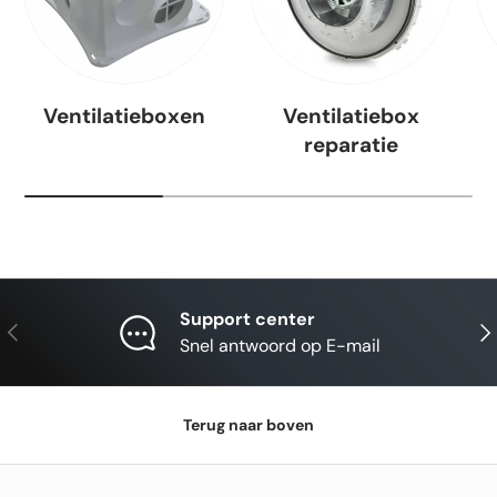
Ventilatieboxen
Ventilatiebox
reparatie
Support center
Vorige
Vol
Snel antwoord op E-mail
Terug naar boven