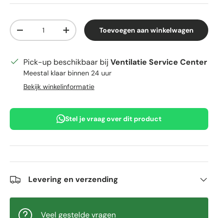
Aantal
Toevoegen aan winkelwagen
Verlaag de hoeveelheid
Verhoog de hoeveelheid
Pick-up beschikbaar bij
Ventilatie Service Center
Meestal klaar binnen 24 uur
Bekijk winkelinformatie
Stel je vraag over dit product
Levering en verzending
Veel gestelde vragen