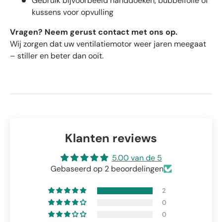
Gebruik bijvoorbeeld handdoeken, bubbelfolie of
kussens voor opvulling
Vragen? Neem gerust contact met ons op.
Wij zorgen dat uw ventilatiemotor weer jaren meegaat
– stiller en beter dan ooit.
Klanten reviews
5.00 van de 5
Gebaseerd op 2 beoordelingen
2
0
0