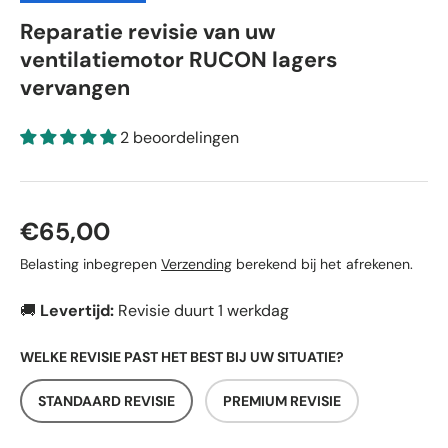
Reparatie revisie van uw
ventilatiemotor RUCON lagers
vervangen
2 beoordelingen
Reguliere prijs
€65,00
Belasting inbegrepen
Verzending
berekend bij het afrekenen.
🚚
Levertijd:
Revisie duurt 1 werkdag
WELKE REVISIE PAST HET BEST BIJ UW SITUATIE?
STANDAARD REVISIE
PREMIUM REVISIE