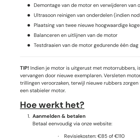
Demontage van de motor en verwijderen van o
Ultrasoon reinigen van onderdelen (indien nod
Plaatsing van twee nieuwe hoogwaardige koge
Balanceren en uitlijnen van de motor
Testdraaien van de motor gedurende één dag
TIP!
Indien je motor is uitgerust met motorrubbers, i
vervangen door nieuwe exemplaren. Versleten moto
trillingen veroorzaken, terwijl nieuwe rubbers zorge
een stabieler motor.
Hoe werkt het?
Aanmelden & betalen
Betaal eenvoudig via onze website:
Revisiekosten: €85 of €110
·