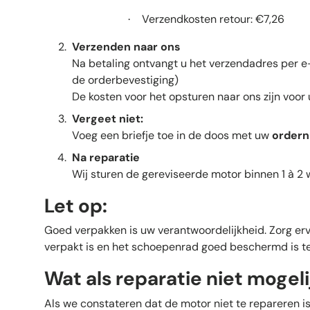
Verzendkosten retour: €7,26
·
Verzenden naar ons
Na betaling ontvangt u het verzendadres per e
de orderbevestiging)
De kosten voor het opsturen naar ons zijn voor 
Vergeet niet:
Voeg een briefje toe in de doos met uw
order
Na reparatie
Wij sturen de gereviseerde motor binnen 1 à 2
Let op:
Goed verpakken is uw verantwoordelijkheid. Zorg er
verpakt is en het schoepenrad goed beschermd is t
Wat als reparatie niet mogelij
Als we constateren dat de motor niet te repareren is