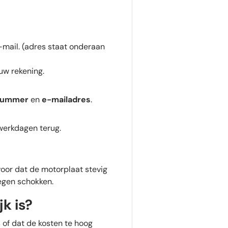
-mail. (adres staat onderaan
uw rekening.
nummer
en
e-mailadres
.
 werkdagen terug.
voor dat de motorplaat stevig
egen schokken.
k is?
 of dat de kosten te hoog