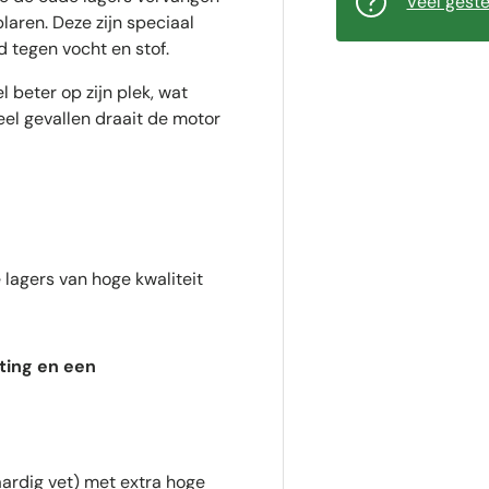
Veel gest
aren. Deze zijn speciaal
 tegen vocht en stof.
 beter op zijn plek, wat
eel gevallen draait de motor
 lagers van hoge kwaliteit
ting en een
rdig vet) met extra hoge