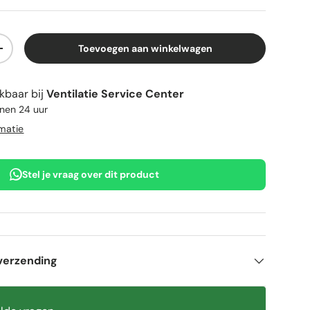
Toevoegen aan winkelwagen
elheid
Verhoog de hoeveelheid
kbaar bij
Ventilatie Service Center
nnen 24 uur
rmatie
Stel je vraag over dit product
verzending