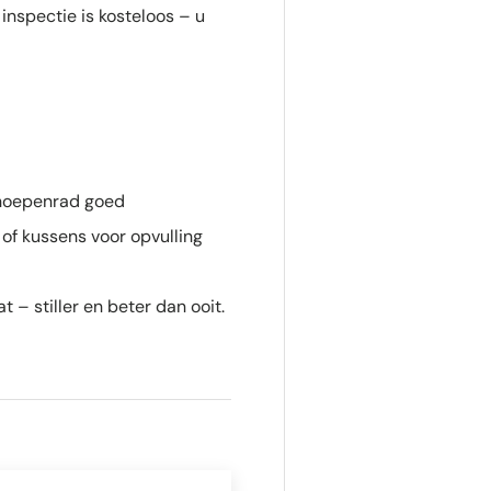
inspectie is kosteloos – u
choepenrad goed
of kussens voor opvulling
 – stiller en beter dan ooit.