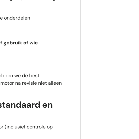
re onderdelen
f gebruik of wie
hebben we de best
otor na revisie niet alleen
 standaard en
r (inclusief controle op