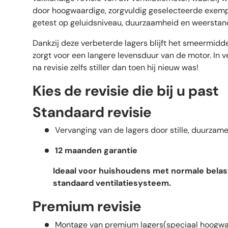
door hoogwaardige, zorgvuldig geselecteerde exempl
getest op geluidsniveau, duurzaamheid en weerstand
Dankzij deze verbeterde lagers blijft het smeermiddel
zorgt voor een langere levensduur van de motor. In v
na revisie zelfs stiller dan toen hij nieuw was!
Kies de revisie die bij u past
Standaard revisie
Vervanging van de lagers door stille, duurzame
12 maanden garantie
Ideaal voor huishoudens met normale belas
standaard ventilatiesysteem.
Premium revisie
Montage van premium lagers(speciaal hoogwaa