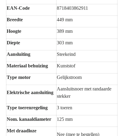
EAN-Code
8718403862911
Breedte
449 mm
Hoogte
389 mm
Diepte
303 mm
Aansluiting
Steekeind
Materiaal behuizing
Kunststof
Type motor
Gelijkstroom
Aansluitsnoer met randaarde
Elektrische aansluiting
stekker
Type toerenregeling
3 toeren
Nom. kanaaldiameter
125 mm
Met draadloze
Nee (mee te bestellen)