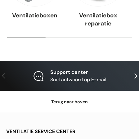
Ventilatieboxen
Ventilatiebox
reparatie
Support center
Vorige
Vol
Snel antwoord op E-mail
Terug naar boven
VENTILATIE SERVICE CENTER