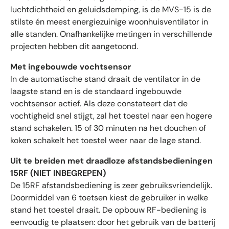
luchtdichtheid en geluidsdemping, is de MVS-15 is de
stilste én meest energiezuinige woonhuisventilator in
alle standen. Onafhankelijke metingen in verschillende
projecten hebben dit aangetoond.
Met ingebouwde vochtsensor
In de automatische stand draait de ventilator in de
laagste stand en is de standaard ingebouwde
vochtsensor actief. Als deze constateert dat de
vochtigheid snel stijgt, zal het toestel naar een hogere
stand schakelen. 15 of 30 minuten na het douchen of
koken schakelt het toestel weer naar de lage stand.
Uit te breiden met draadloze afstandsbedieningen
15RF (NIET INBEGREPEN)
De 15RF afstandsbediening is zeer gebruiksvriendelijk.
Doormiddel van 6 toetsen kiest de gebruiker in welke
stand het toestel draait. De opbouw RF-bediening is
eenvoudig te plaatsen: door het gebruik van de batterij