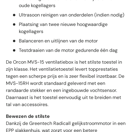
oude kogellagers
Ultrasoon reinigen van onderdelen (indien nodig)
Plaatsing van twee nieuwe hoogwaardige
kogellagers
Balanceren en uitlijnen van de motor
Testdraaien van de motor gedurende één dag
De Orcon MVS-15 ventilatiebox is het stilste toestel in
zijn klasse. Het ventilatietoestel levert topprestaties
tegen een scherpe prijs en is zeer flexibel inzetbaar. De
MVS-15RH wordt standaard geleverd met een
randaarde stekker en een ingebouwde vochtsensor.
Daarnaast is het toestel eenvoudig uit te breiden met
tal van accessoires.
Bewezen de stilste
Dankzij de Greentech Radicall gelijkstroommotor in een
EPP slakkenhuis, wat zorgt voor een betere