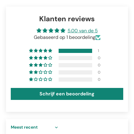
Klanten reviews
5.00 van de 5
Gebaseerd op 1 beoordeling
1
0
0
0
0
Schrijf een beoordeling
Sort by