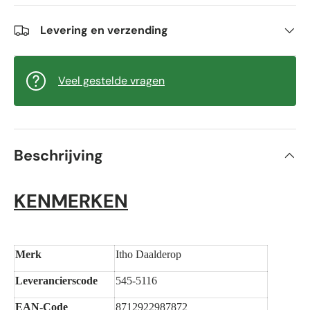
Levering en verzending
Veel gestelde vragen
Beschrijving
KENMERKEN
Merk
Itho Daalderop
Leverancierscode
545-5116
EAN-Code
8712922987872