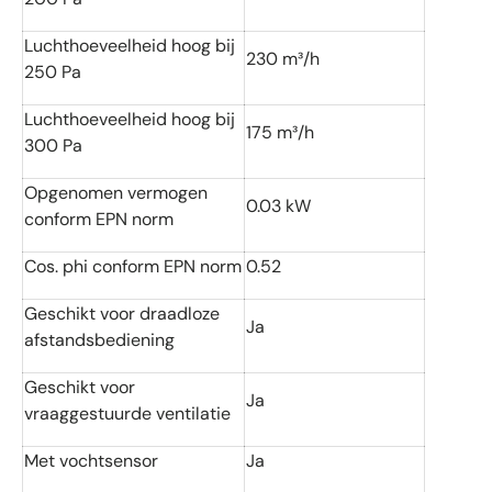
Luchthoeveelheid hoog bij
230 m³/h
250 Pa
Luchthoeveelheid hoog bij
175 m³/h
300 Pa
Opgenomen vermogen
0.03 kW
conform EPN norm
Cos. phi conform EPN norm
0.52
Geschikt voor draadloze
Ja
afstandsbediening
Geschikt voor
Ja
vraaggestuurde ventilatie
Met vochtsensor
Ja