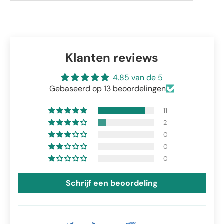
Klanten reviews
4.85 van de 5
Gebaseerd op 13 beoordelingen
11
2
0
0
0
Schrijf een beoordeling