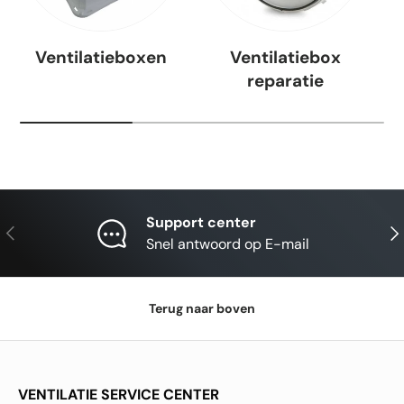
Ventilatieboxen
Ventilatiebox
reparatie
Support center
Vorige
Vol
Snel antwoord op E-mail
Terug naar boven
VENTILATIE SERVICE CENTER