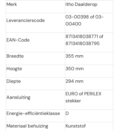
Merk
Itho Daalderop
03-00398 of 03-
Leverancierscode
00400
8713418038771 of
EAN-Code
8713418038795
Breedte
355 mm
Hoogte
350 mm
Diepte
294 mm
EURO of PERILEX
Aansluiting
stekker
Energie-efficiëntieklasse
D
Materiaal behuizing
Kunststof