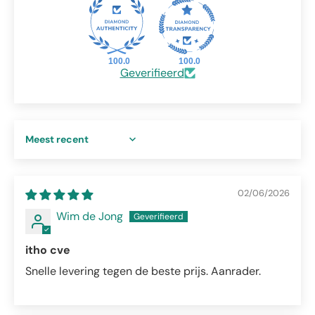
100.0
100.0
Geverifieerd
Sort by
02/06/2026
Wim de Jong
itho cve
Snelle levering tegen de beste prijs. Aanrader.