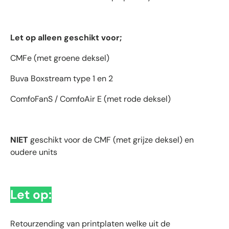
Let op alleen geschikt voor;
CMFe (met groene deksel)
Buva Boxstream type 1 en 2
ComfoFanS / ComfoAir E (met rode deksel)
NIET
geschikt voor de CMF (met grijze deksel) en
oudere units
Let op:
Retourzending van printplaten welke uit de