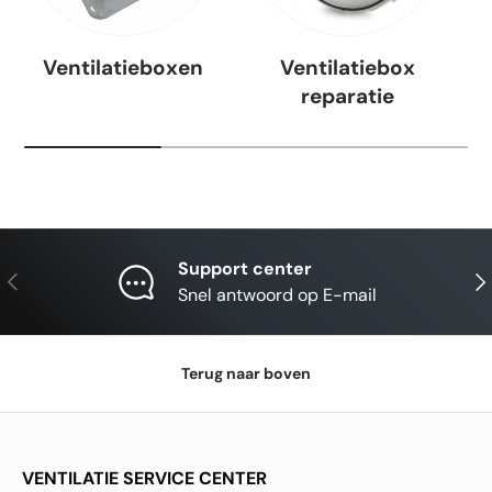
Ventilatieboxen
Ventilatiebox
reparatie
Support center
Vorige
Vol
Snel antwoord op E-mail
Terug naar boven
VENTILATIE SERVICE CENTER