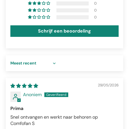
0
0
0
Schrijf een beoordeling
Sort by
29/05/2026
Anoniem
Prima
Snel ontvangen en werkt naar behoren op
Comfofan S