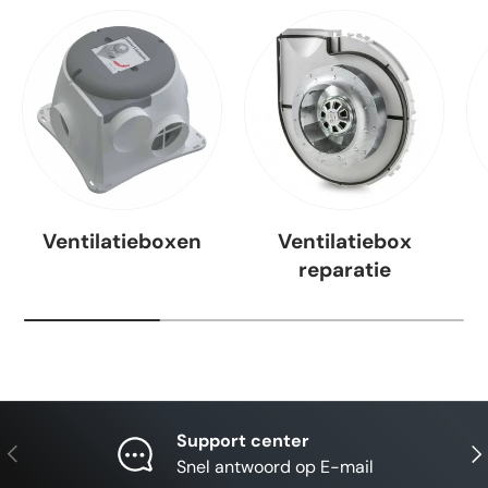
Ventilatieboxen
Ventilatiebox
reparatie
Support center
Vorige
Vol
Snel antwoord op E-mail