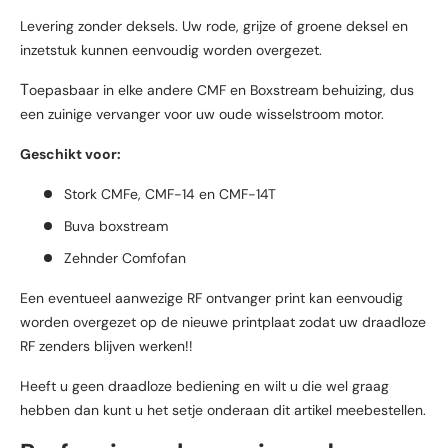
Levering zonder deksels. Uw rode, grijze of groene deksel en
inzetstuk kunnen eenvoudig worden overgezet.
T
oepasbaar in elke andere CMF en Boxstream behuizing, dus
een zuinige vervanger voor uw oude wisselstroom motor.
Geschikt voor:
Stork CMFe, CMF-14 en CMF-14T
Buva boxstream
Zehnder Comfofan
Een eventueel aanwezige RF ontvanger print kan eenvoudig
worden overgezet op de nieuwe printplaat zodat uw draadloze
RF zenders blijven werken!!
Heeft u geen draadloze bediening en wilt u die wel graag
hebben dan kunt u het setje onderaan dit artikel meebestellen.