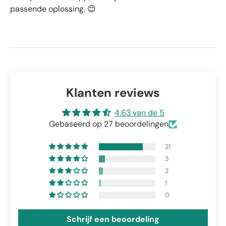
passende oplossing.
😊
Klanten reviews
4.63 van de 5
Gebaseerd op 27 beoordelingen
21
3
2
1
0
Schrijf een beoordeling