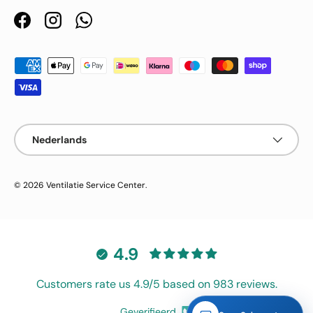
Facebook
Instagram
WhatsApp
Geaccepteerde betaalmethoden
Taal
Nederlands
© 2026
Ventilatie Service Center
.
4.9
Customers rate us 4.9/5 based on 983 reviews.
Geverifieerd