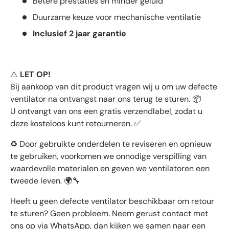
Betere prestaties en minder geluid
Duurzame keuze voor mechanische ventilatie
Inclusief 2 jaar garantie
LET OP!
⚠️
Bij aankoop van dit product vragen wij u om uw defecte
ventilator na ontvangst naar ons terug te sturen.
📦
U ontvangt van ons een gratis verzendlabel, zodat u
deze kosteloos kunt retourneren.
✅
Door gebruikte onderdelen te reviseren en opnieuw
♻️
te gebruiken, voorkomen we onnodige verspilling van
waardevolle materialen en geven we ventilatoren een
tweede leven.
🌍🔧
Heeft u geen defecte ventilator beschikbaar om retour
te sturen? Geen probleem. Neem gerust contact met
ons op via WhatsApp, dan kijken we samen naar een