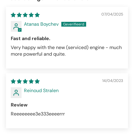
07/04/2025
Atanas Boychev
Fast and reliable.
Very happy with the new (serviced) engine - much
more powerful and quite.
14/04/2023
Reinoud Stralen
Review
Reeeeeeee3e333eeeerrr