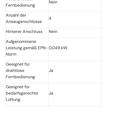
Nein
Fernbedienung
Anzahl der
4
Ansauganschlüsse
Hinterer Anschluss
Nein
Aufgenommene
Leistung gemäß EPN-
0.049 kW
Norm
Geeignet für
drahtlose
Ja
Fernbedienung
Geeignet für
bedarfsgerechte
Ja
Lüftung