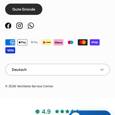
Gute Gründe
Facebook
Instagram
WhatsApp
Zahlungsmethoden
Sprache
Deutsch
© 2026
Ventilatie Service Center
.
4.9