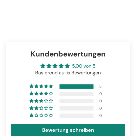
Kundenbewertungen
5.00 von 5
Basierend auf 5 Bewertungen
5
0
0
0
0
Bewertung schreiben