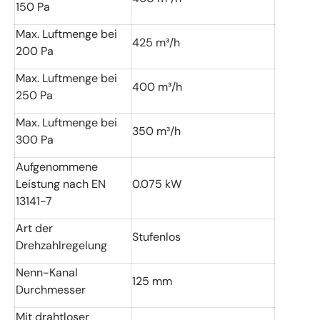
150 Pa
Max. Luftmenge bei
425 m³/h
200 Pa
Max. Luftmenge bei
400 m³/h
250 Pa
Max. Luftmenge bei
350 m³/h
300 Pa
Aufgenommene
Leistung nach EN
0.075 kW
13141-7
Art der
Stufenlos
Drehzahlregelung
Nenn-Kanal
125 mm
Durchmesser
Mit drahtloser