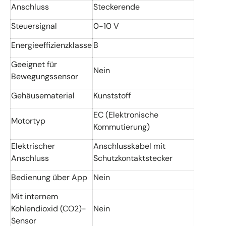
Anschluss
Steckerende
Steuersignal
0-10 V
Energieeffizienzklasse
B
Geeignet für
Nein
Bewegungssensor
Gehäusematerial
Kunststoff
EC (Elektronische
Motortyp
Kommutierung)
Elektrischer
Anschlusskabel mit
Anschluss
Schutzkontaktstecker
Bedienung über App
Nein
Mit internem
Kohlendioxid (CO2)-
Nein
Sensor