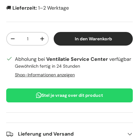
🚚
Lieferzeit:
1–2 Werktage
Anzahl
In den Warenkorb
Menge verringern
Menge erhöhen
Abholung bei
Ventilatie Service Center
verfügbar
Gewöhnlich fertig in 24 Stunden
Shop-Informationen anzeigen
Stel je vraag over dit product
Lieferung und Versand