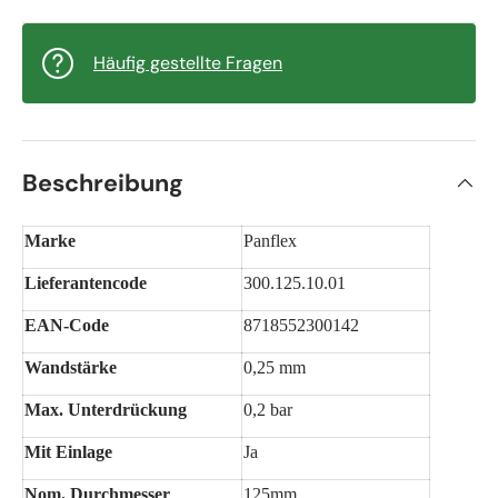
Häufig gestellte Fragen
Beschreibung
Marke
Panflex
Lieferantencode
300.125.10.01
EAN-Code
8718552300142
Wandstärke
0,25 mm
Max. Unterdrückung
0,2 bar
Mit Einlage
Ja
Nom. Durchmesser
125mm