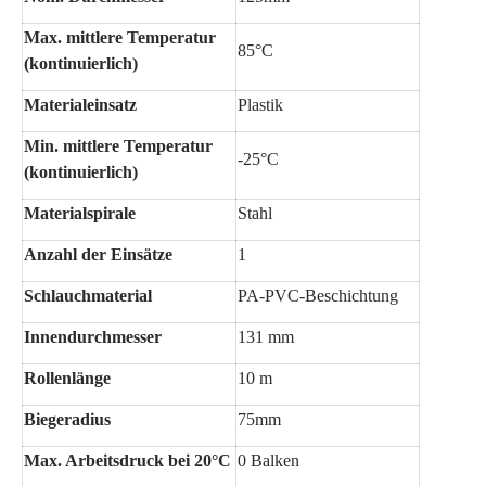
Max. mittlere Temperatur
85°C
(kontinuierlich)
Materialeinsatz
Plastik
Min. mittlere Temperatur
-25°C
(kontinuierlich)
Materialspirale
Stahl
Anzahl der Einsätze
1
Schlauchmaterial
PA-PVC-Beschichtung
Innendurchmesser
131 mm
Rollenlänge
10 m
Biegeradius
75mm
Max. Arbeitsdruck bei 20°C
0 Balken