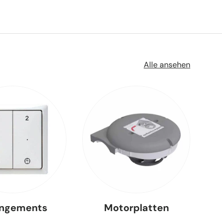
Alle ansehen
angements
Motorplatten