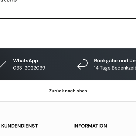
WhatsApp
Rückgabe und U
033-2022039
14 Tage Bedenkzei
Zurück nach oben
KUNDENDIENST
INFORMATION