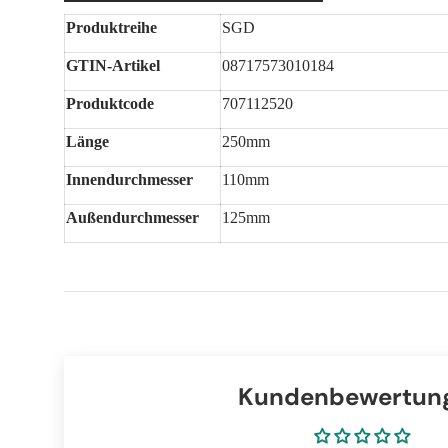
Produktreihe
SGD
GTIN-Artikel
08717573010184
Produktcode
707112520
Länge
250mm
Innendurchmesser
110mm
Außendurchmesser
125mm
Kundenbewertun