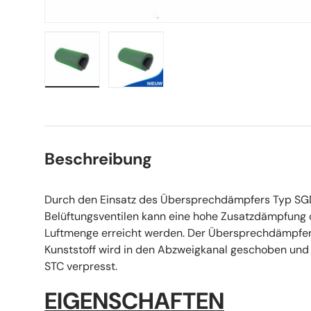
Bild 1 in Galerieansicht laden
Bild 2 in Galerieansicht laden
Beschreibung
Durch den Einsatz des Übersprechdämpfers Typ SG
Belüftungsventilen kann eine hohe Zusatzdämpfung 
Luftmenge erreicht werden. Der Übersprechdämpfe
Kunststoff wird in den Abzweigkanal geschoben und 
STC verpresst.
EIGENSCHAFTEN