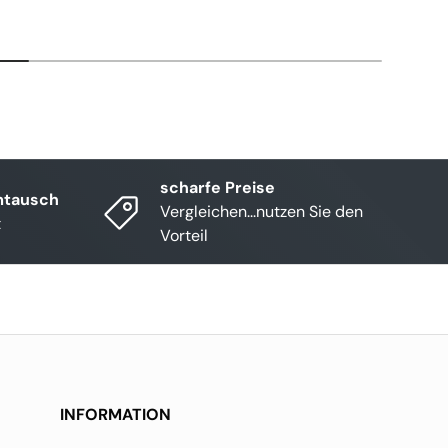
scharfe Preise
mtausch
Vergleichen...nutzen Sie den
t
Vorteil
INFORMATION