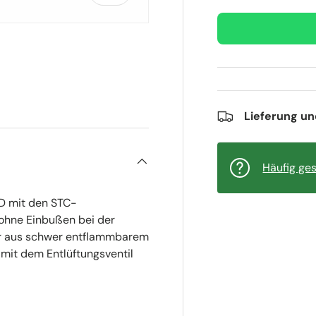
Lieferung u
Häufig ges
D mit den STC-
ohne Einbußen bei der
r aus schwer entflammbarem
mit dem Entlüftungsventil