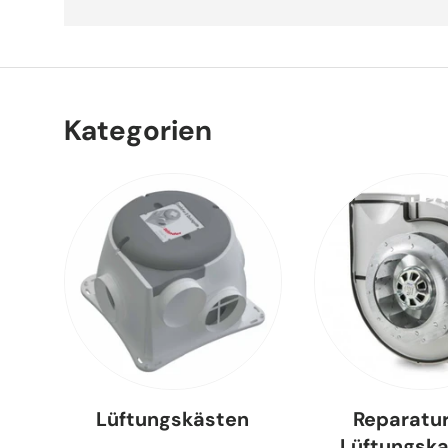
Kategorien
Lüftungskästen
Reparatu
Lüftungsk