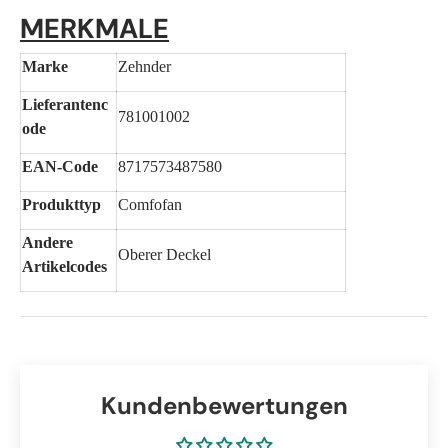
MERKMALE
Marke
Zehnder
Lieferantenc
781001002
ode
EAN-Code
8717573487580
Produkttyp
Comfofan
Andere
Oberer Deckel
Artikelcodes
Kundenbewertungen