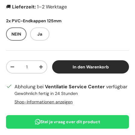
🚚
Lieferzeit:
1–2 Werktage
2x PVC-Endkappen 125mm
NEIN
Ja
Anzahl
In den Warenkorb
Menge verringern
Menge erhöhen
Abholung bei
Ventilatie Service Center
verfügbar
Gewöhnlich fertig in 24 Stunden
Shop-Informationen anzeigen
Stel je vraag over dit product