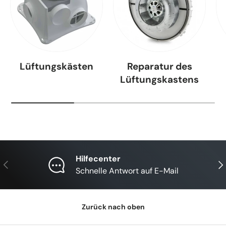
Lüftungskästen
Reparatur des
Lüftungskastens
Hilfecenter
Vorherige
Näc
Schnelle Antwort auf E-Mail
Zurück nach oben