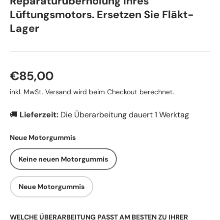
Reparaturüberholung Ihres
Lüftungsmotors. Ersetzen Sie Fläkt-
Lager
Normaler Preis
€85,00
inkl. MwSt.
Versand
wird beim Checkout berechnet.
🚚
Lieferzeit:
Die Überarbeitung dauert 1 Werktag
Neue Motorgummis
Keine neuen Motorgummis
Neue Motorgummis
WELCHE ÜBERARBEITUNG PASST AM BESTEN ZU IHRER