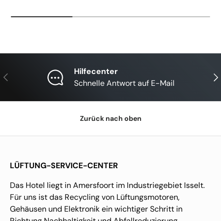
Hilfecenter
Vorherige
Näc
Schnelle Antwort auf E-Mail
Zurück nach oben
LÜFTUNG-SERVICE-CENTER
Das Hotel liegt in Amersfoort im Industriegebiet Isselt.
Für uns ist das Recycling von Lüftungsmotoren,
Gehäusen und Elektronik ein wichtiger Schritt in
Richtung Nachhaltigkeit und Abfallreduzierung.