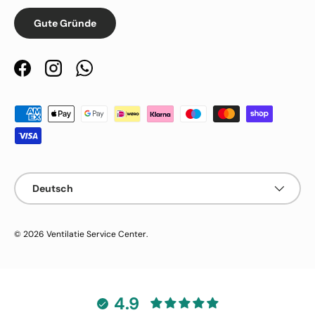
Gute Gründe
Facebook
Instagram
WhatsApp
Zahlungsmethoden
Sprache
Deutsch
© 2026
Ventilatie Service Center
.
4.9