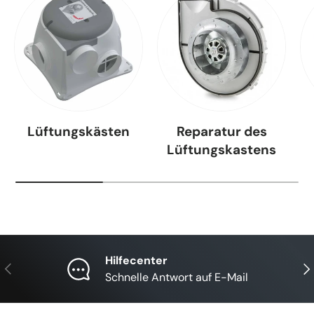
Lüftungskästen
Reparatur des
Lüftungskastens
Hilfecenter
Vorherige
Näc
Schnelle Antwort auf E-Mail