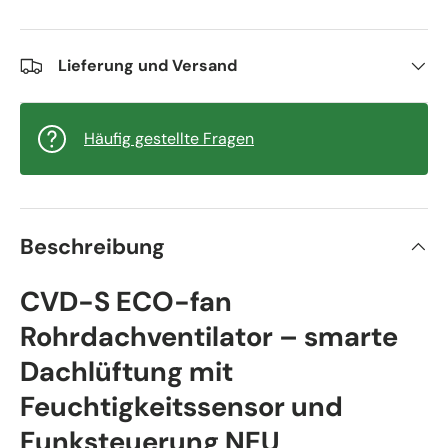
Lieferung und Versand
Häufig gestellte Fragen
Beschreibung
CVD-S ECO-fan
Rohrdachventilator – smarte
Dachlüftung mit
Feuchtigkeitssensor und
Funksteuerung NEU