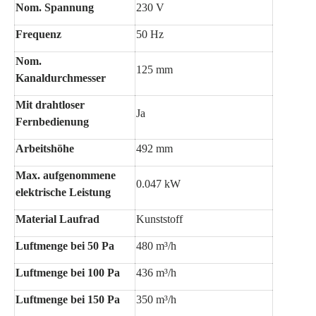
Nom. Spannung
230 V
Frequenz
50 Hz
Nom.
125 mm
Kanaldurchmesser
Mit drahtloser
Ja
Fernbedienung
Arbeitshöhe
492 mm
Max. aufgenommene
0.047 kW
elektrische Leistung
Material Laufrad
Kunststoff
Luftmenge bei 50 Pa
480 m³/h
Luftmenge bei 100 Pa
436 m³/h
Luftmenge bei 150 Pa
350 m³/h