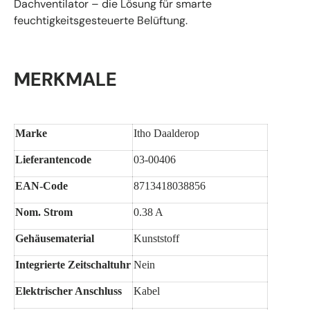
Dachventilator – die Lösung für smarte
feuchtigkeitsgesteuerte Belüftung.
MERKMALE
Marke
Itho Daalderop
Lieferantencode
03-00406
EAN-Code
8713418038856
Nom. Strom
0.38 A
Gehäusematerial
Kunststoff
Integrierte Zeitschaltuhr
Nein
Elektrischer Anschluss
Kabel