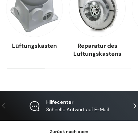
Lüftungskästen
Reparatur des
Lüftungskastens
Hilfecenter
Vorherige
Näc
Schnelle Antwort auf E-Mail
Zurück nach oben