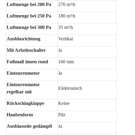
Luftmenge bei 200 Pa
270 m³/h
Luftmenge bei 250 Pa
180 m³/h
Luftmenge bei 300 Pa
35 m³/h
Ausblasrichtung
Vertikal
Mit Arbeitsschalter
Ja
Fußmaß innen rund
160 mm
Eintourenmotor
Ja
Eintourenmotor
Elektronisch
regelbar mit
Rückschlagklappe
Keine
Haubenform
Pilz
Ausblasseite gedämpft
Ja