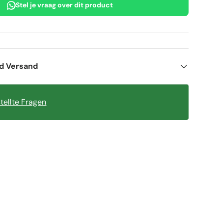
Stel je vraag over dit product
nd Versand
tellte Fragen