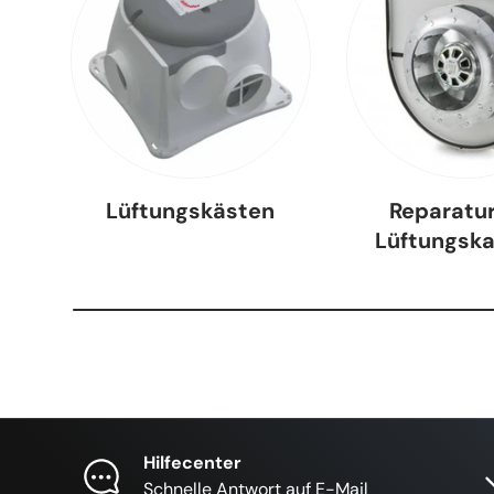
Lüftungskästen
Reparatu
Lüftungsk
Hilfecenter
Schnelle Antwort auf E-Mail