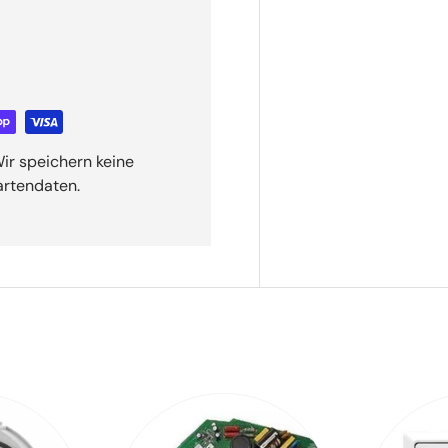
ir speichern keine
artendaten.