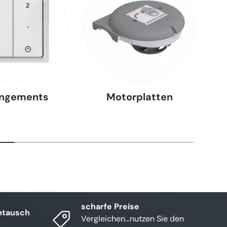
angements
Motorplatten
scharfe Preise
mtausch
Vergleichen...nutzen Sie den
t