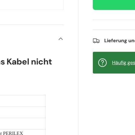
Lieferung u
s Kabel nicht
Häufig ges
ker PERILEX