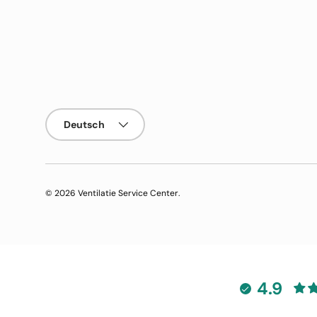
Sprache
Deutsch
© 2026
Ventilatie Service Center
.
4.9