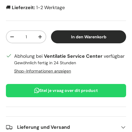
🚚
Lieferzeit:
1-2 Werktage
Anzahl
In den Warenkorb
Menge verringern
Menge erhöhen
Abholung bei
Ventilatie Service Center
verfügbar
Gewöhnlich fertig in 24 Stunden
Shop-Informationen anzeigen
Stel je vraag over dit product
Lieferung und Versand