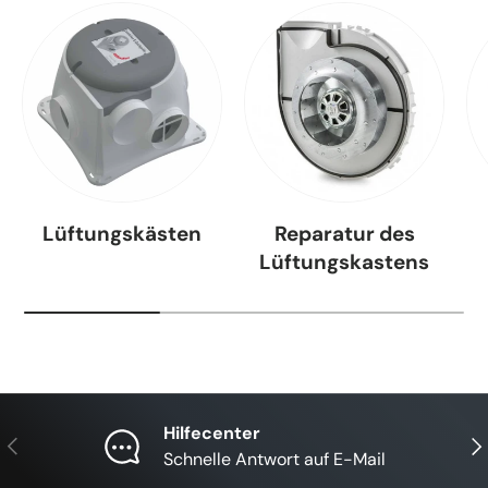
Lüftungskästen
Reparatur des
Lüftungskastens
Hilfecenter
Vorherige
Näc
Schnelle Antwort auf E-Mail