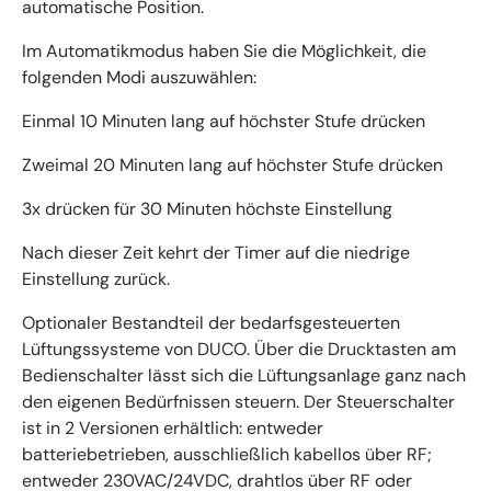
automatische Position.
Im Automatikmodus haben Sie die Möglichkeit, die
folgenden Modi auszuwählen:
Einmal 10 Minuten lang auf höchster Stufe drücken
Zweimal 20 Minuten lang auf höchster Stufe drücken
3x drücken für 30 Minuten höchste Einstellung
Nach dieser Zeit kehrt der Timer auf die niedrige
Einstellung zurück.
Optionaler Bestandteil der bedarfsgesteuerten
Lüftungssysteme von DUCO. Über die Drucktasten am
Bedienschalter lässt sich die Lüftungsanlage ganz nach
den eigenen Bedürfnissen steuern. Der Steuerschalter
ist in 2 Versionen erhältlich: entweder
batteriebetrieben, ausschließlich kabellos über RF;
entweder 230VAC/24VDC, drahtlos über RF oder