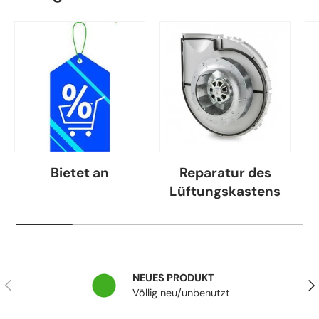
Bietet an
Reparatur des
Lüftungskastens
NEUES PRODUKT
Vorherige
Näc
Völlig neu/unbenutzt