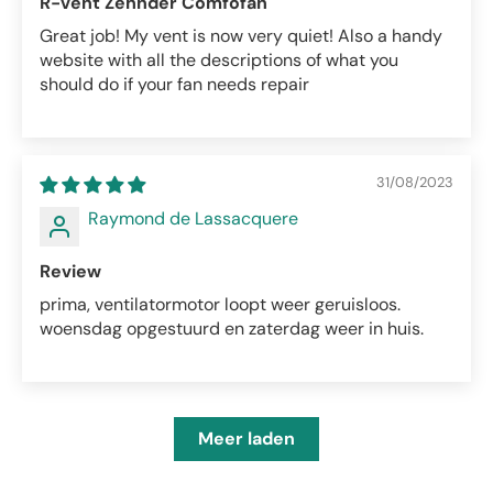
R-vent Zehnder Comfofan
Great job! My vent is now very quiet! Also a handy
website with all the descriptions of what you
should do if your fan needs repair
31/08/2023
Raymond de Lassacquere
Review
prima, ventilatormotor loopt weer geruisloos.
woensdag opgestuurd en zaterdag weer in huis.
Meer laden