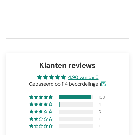
Klanten reviews
4.90 van de 5
Gebaseerd op 114 beoordelingen
108
4
0
1
1