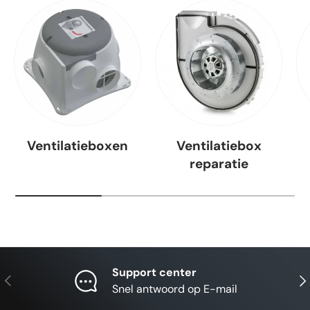
Ventilatieboxen
Ventilatiebox
reparatie
Support center
Vorige
Vol
Snel antwoord op E-mail