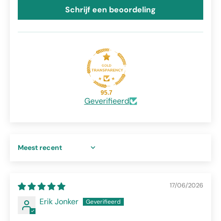
Schrijf een beoordeling
95.7
Geverifieerd
Sort by
17/06/2026
Erik Jonker