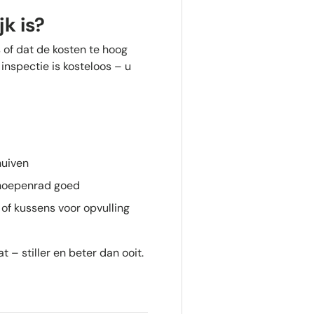
k is?
 of dat de kosten te hoog
inspectie is kosteloos – u
huiven
choepenrad goed
of kussens voor opvulling
 – stiller en beter dan ooit.