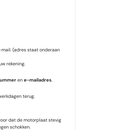
-mail. (adres staat onderaan
uw rekening.
nummer
en
e-mailadres
.
 werkdagen terug.
voor dat de motorplaat stevig
egen schokken.