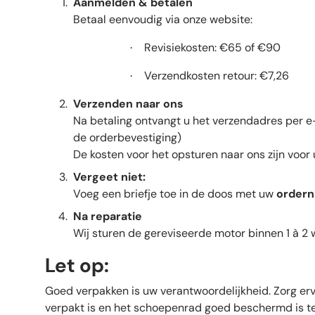
Aanmelden & betalen
Betaal eenvoudig via onze website:
Revisiekosten: €65 of €90
·
Verzendkosten retour: €7,26
·
Verzenden naar ons
Na betaling ontvangt u het verzendadres per e
de orderbevestiging)
De kosten voor het opsturen naar ons zijn voor 
Vergeet niet:
Voeg een briefje toe in de doos met uw
order
Na reparatie
Wij sturen de gereviseerde motor binnen 1 à 2
Let op:
Goed verpakken is uw verantwoordelijkheid. Zorg er
verpakt is en het schoepenrad goed beschermd is t