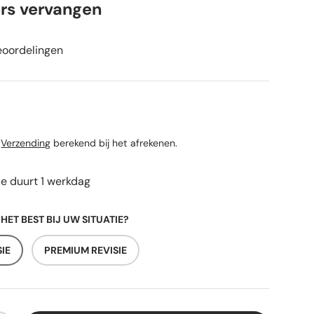
rs vervangen
eoordelingen
rijs
n
Verzending
berekend bij het afrekenen.
ie duurt 1 werkdag
 HET BEST BIJ UW SITUATIE?
IE
PREMIUM REVISIE