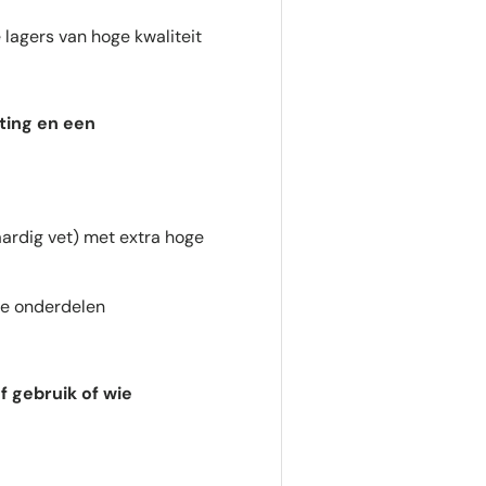
 lagers van hoge kwaliteit
ting en een
rdig vet) met extra hoge
re onderdelen
f gebruik of wie