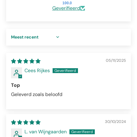
100.0
Geverifieerd
Sort by
05/11/2025
Cees Rijkes
Top
Geleverd zoals beloofd
30/10/2024
L. van Wijngaarden