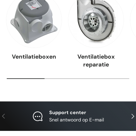
Ventilatieboxen
Ventilatiebox
reparatie
Support center
Vorige
Vol
Snel antwoord op E-mail