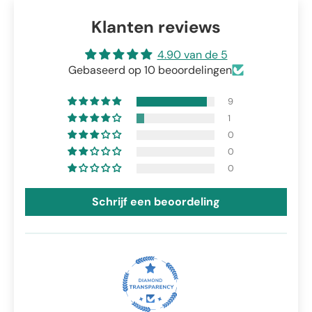
Klanten reviews
4.90 van de 5
Gebaseerd op 10 beoordelingen
9
1
0
0
0
Schrijf een beoordeling