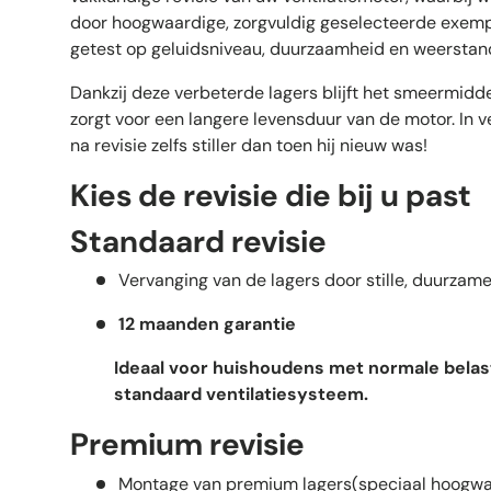
door hoogwaardige, zorgvuldig geselecteerde exempl
getest op geluidsniveau, duurzaamheid en weerstand
Dankzij deze verbeterde lagers blijft het smeermiddel
zorgt voor een langere levensduur van de motor. In v
na revisie zelfs stiller dan toen hij nieuw was!
Kies de revisie die bij u past
Standaard revisie
Vervanging van de lagers door stille, duurzame
12 maanden garantie
Ideaal voor huishoudens met normale belas
standaard ventilatiesysteem.
Premium revisie
Montage van premium lagers(speciaal hoogwaa