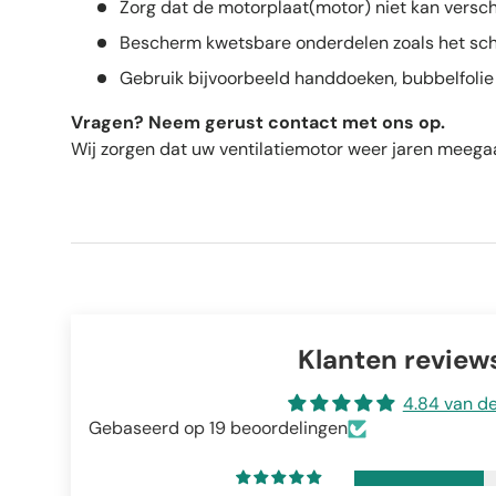
Zorg dat de motorplaat(motor) niet kan versc
Bescherm kwetsbare onderdelen zoals het s
Gebruik bijvoorbeeld handdoeken, bubbelfolie 
Vragen? Neem gerust contact met ons op.
Wij zorgen dat uw ventilatiemotor weer jaren meegaat
Klanten review
4.84 van d
Gebaseerd op 19 beoordelingen