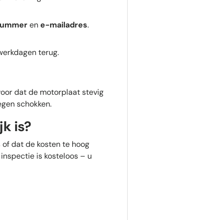
nummer
en
e-mailadres
.
 werkdagen terug.
voor dat de motorplaat stevig
egen schokken.
k is?
 of dat de kosten te hoog
inspectie is kosteloos – u