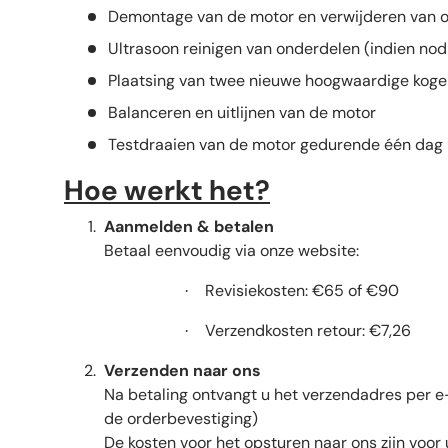
Demontage van de motor en verwijderen van o
Ultrasoon reinigen van onderdelen (indien nod
Plaatsing van twee nieuwe hoogwaardige koge
Balanceren en uitlijnen van de motor
Testdraaien van de motor gedurende één dag
Hoe werkt het?
Aanmelden & betalen
Betaal eenvoudig via onze website:
Revisiekosten: €65 of €90
·
Verzendkosten retour: €7,26
·
Verzenden naar ons
Na betaling ontvangt u het verzendadres per e
de orderbevestiging)
De kosten voor het opsturen naar ons zijn voor 