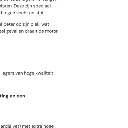
aren. Deze zijn speciaal
 tegen vocht en stof.
 beter op zijn plek, wat
eel gevallen draait de motor
 lagers van hoge kwaliteit
ting en een
rdig vet) met extra hoge