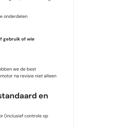
re onderdelen
f gebruik of wie
hebben we de best
otor na revisie niet alleen
 standaard en
r (inclusief controle op