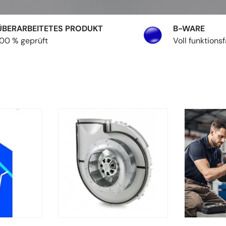
ÜBERARBEITETES PRODUKT
B-WARE
100 % geprüft
Voll funktions