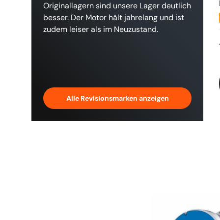
Originallagern sind unsere Lager deutlich
besser. Der Motor hält jahrelang und ist
zudem leiser als im Neuzustand.
Alle Revisionsmarken anzeigen
Produktfacette