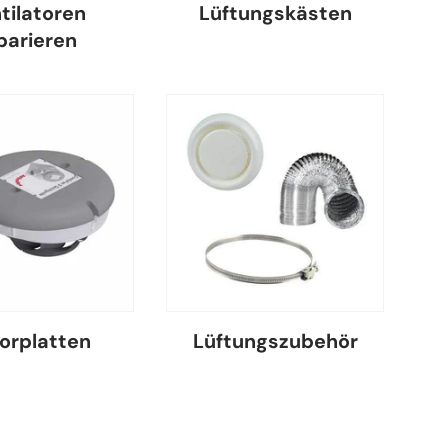
tilatoren
Lüftungskästen
parieren
orplatten
Lüftungszubehör