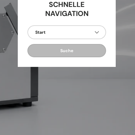
SCHNELLE
NAVIGATION
ten
Start
oto
Suche